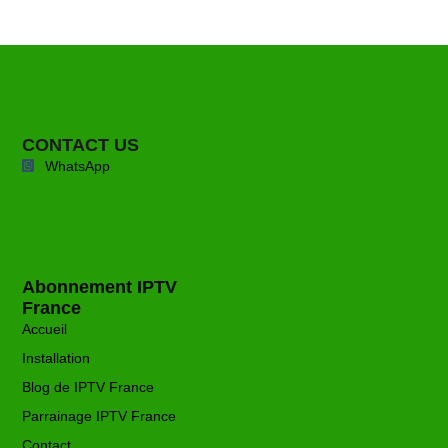
CONTACT US
WhatsApp
Abonnement IPTV
France
Accueil
Installation
Blog de IPTV France
Parrainage IPTV France
Contact