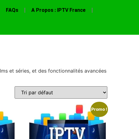
FAQs
A Propos : IPTV France
ms et séries, et des fonctionnalités avancées
Promo !