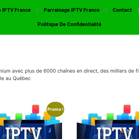
e IPTV France
Parrainage IPTV France
Contact
Politique De Confidentialité
um avec plus de 6000 chaînes en direct, des milliers de fil
lle au Québec
Promo !