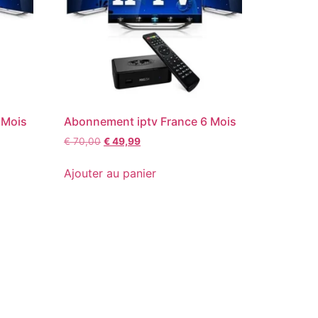
 Mois
Abonnement iptv France 6 Mois
€
70,00
€
49,99
Ajouter au panier