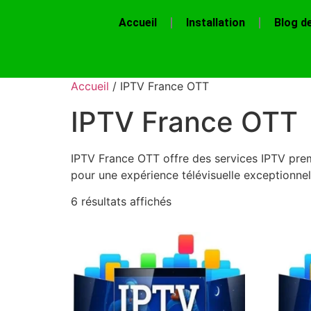
Accueil
Installation
Blog d
Accueil
/ IPTV France OTT
IPTV France OTT
IPTV France OTT offre des services IPTV premi
pour une expérience télévisuelle exceptionne
6 résultats affichés